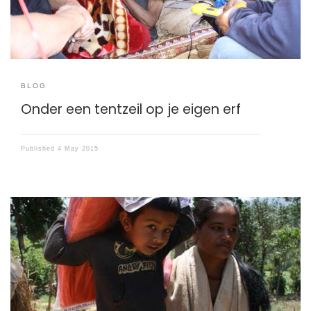
BLOG
Onder een tentzeil op je eigen erf
Published
4 May 2015
Cordaid’s partner Caritas Nepal has started emergency
relief distribution in rural areas.