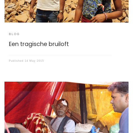
BLOG
Een tragische bruiloft
Published
14 May 2015
Op weg naar een distributie van tentzeilen in het Kavre
district, stopt Ghandra Shrestha, de chaufeur van Caritas
Nepal bij een huis.