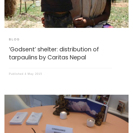
BLOG
‘Godsent’ shelter: distribution of
tarpaulins by Caritas Nepal
Published
4 May 2015
Het is druk op het consulaat van Nepal, gevestigd in het
souterrain van een chique pand aan de Herengracht in