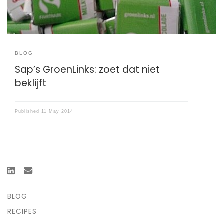
BLOG
Sap’s GroenLinks: zoet dat niet
beklijft
Published
11 May 2014
BLOG
RECIPES