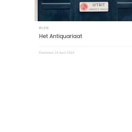
BLOG
Het Antiquariaat
Published
16 April 2023