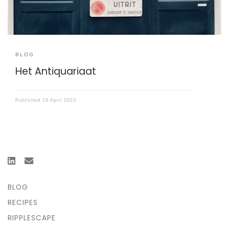
BLOG
Het Antiquariaat
Published
16 April 2023
BLOG
RECIPES
RIPPLESCAPE